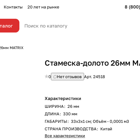
8 (800
Контакты
20 лет на рынке
талог
26мм MATRIX
Стамеска-долото 26мм M
0
Нет отзывов
Арт.
24518
Характеристики
ШИРИНА
:
26 мм
ДЛИНА
:
330 мм
ГАБАРИТЫ
:
33х3х1 см; Объём - 0,0001 м3
СТРАНА ПРОИЗВОДСТВА
:
Китай
Все характеристики