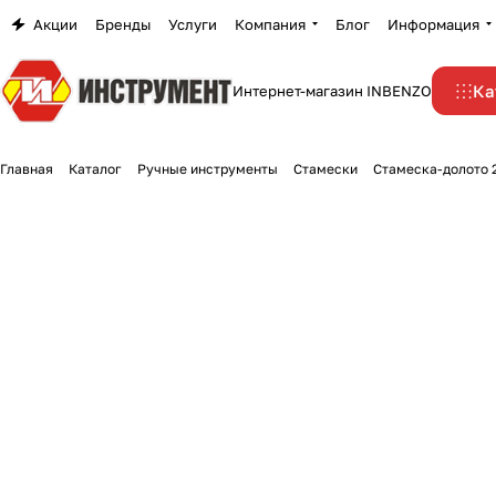
Акции
Бренды
Услуги
Компания
Блог
Информация
Ка
Интернет-магазин INBENZO
Главная
Каталог
Ручные инструменты
Стамески
Стамеска-долото 