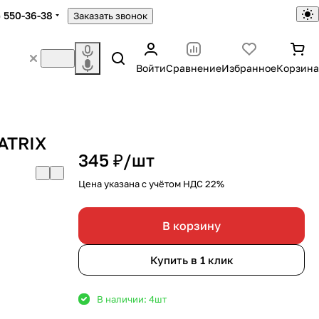
) 550-36-38
Заказать звонок
Войти
Сравнение
Избранное
Корзина
ATRIX
345 ₽/
шт
Цена указана с учётом НДС 22%
В корзину
Купить в 1 клик
В наличии: 4
шт