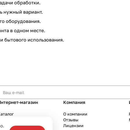
адачи обработки.
ь нужный вариант.
го оборудования.
нта в одном месте.
и бытового использования.
Интернет-магазин
Компания
аталог
О компании
Акции
Отзывы
о.
Бренды
Лицензии