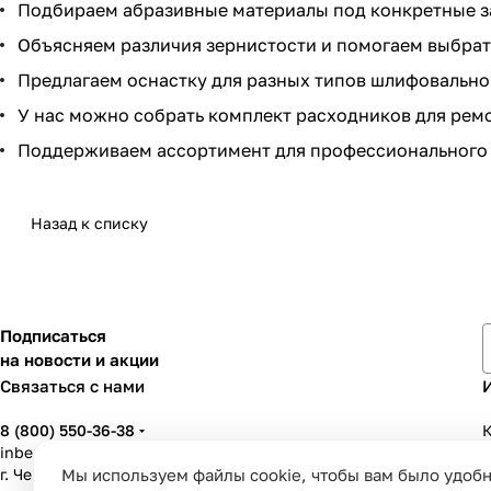
Подбираем абразивные материалы под конкретные з
Объясняем различия зернистости и помогаем выбрат
Предлагаем оснастку для разных типов шлифовально
У нас можно собрать комплект расходников для ремо
Поддерживаем ассортимент для профессионального 
Назад к списку
Подписаться
на новости и акции
Связаться с нами
8 (800) 550-36-38
К
inbenzo35@list.ru
Мы используем файлы cookie, чтобы вам было удобн
г. Череповец, ул. Вологодская, д. 50А