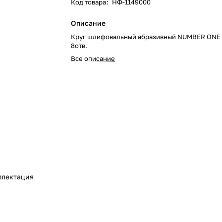
Код товара
:
НФ-1149000
Описание
Круг шлифовальный абразивный NUMBER ONE 
8отв.
Все описание
плектация