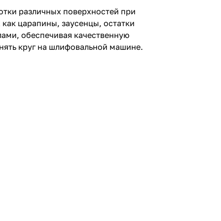
отки различных поверхностей при
 как царапины, заусенцы, остатки
алами, обеспечивая качественную
енять круг на шлифовальной машине.