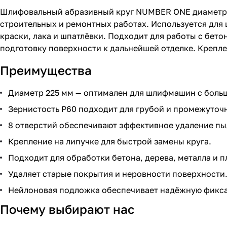
Шлифовальный абразивный круг NUMBER ONE диаметром
строительных и ремонтных работах. Используется для 
краски, лака и шпатлёвки. Подходит для работы с бет
подготовку поверхности к дальнейшей отделке. Крепле
Преимущества
Диаметр 225 мм — оптимален для шлифмашин с больш
Зернистость P60 подходит для грубой и промежуточ
8 отверстий обеспечивают эффективное удаление пы
Крепление на липучке для быстрой замены круга.
Подходит для обработки бетона, дерева, металла и п
Удаляет старые покрытия и неровности поверхности
Нейлоновая подложка обеспечивает надёжную фикс
Почему выбирают нас