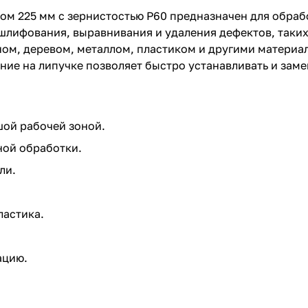
 225 мм с зернистостью P60 предназначен для обраб
шлифования, выравнивания и удаления дефектов, таких
оном, деревом, металлом, пластиком и другими матери
ние на липучке позволяет быстро устанавливать и зам
ой рабочей зоной.
ной обработки.
ли.
ластика.
.
ацию.