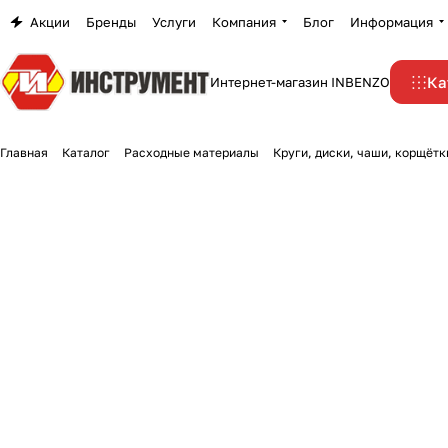
Акции
Бренды
Услуги
Компания
Блог
Информация
Ка
Интернет-магазин INBENZO
Главная
Каталог
Расходные материалы
Круги, диски, чаши, корщётк