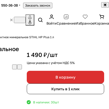
) 550-36-38
Заказать звонок
Войти
Сравнение
Избранное
Корзина
актное минеральное STIHL HP Plus 1 л
альное
1 490 ₽/
шт
Цена указана с учётом НДС 5%
В корзину
Купить в 1 клик
В наличии: 30
шт