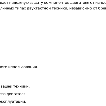
ает надежную защиту компонентов двигателя от износа
личных типах двухтактной техники, независимо от бре
ного использования.
вашей техники.
го двигателя.
эксплуатации.